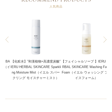
人気商品
ERBA
【化粧水】”和漢植物×高濃度炭酸”
【フェイシャルソープ 】IERU HE
ream（イ
IERU HERBAL SKINCARE Sparkli
RBAL SKINCARE Washing Face
ーム）
ng Moisture Mist（イエル スパー
Foam（イエル ウォッシング フェ
クリング モイスチャーミスト）
イスフォーム）