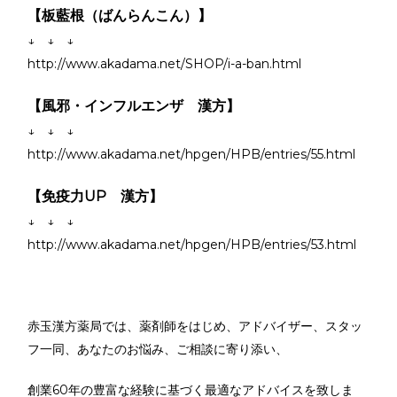
【板藍根（ばんらんこん）】
↓ ↓ ↓
http://www.akadama.net/SHOP/i-a-ban.html
【風邪・インフルエンザ 漢方】
↓ ↓ ↓
http://www.akadama.net/hpgen/HPB/entries/55.html
【免疫力UP 漢方】
↓ ↓ ↓
http://www.akadama.net/hpgen/HPB/entries/53.html
赤玉漢方薬局では、薬剤師をはじめ、アドバイザー、スタッ
フ一同、あなたのお悩み、ご相談に寄り添い、
創業60年の豊富な経験に基づく最適なアドバイスを致しま