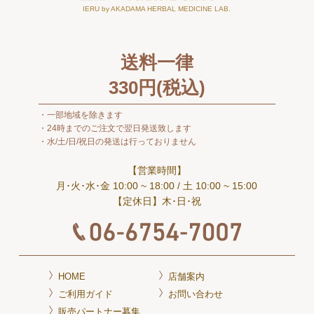
IERU by AKADAMA HERBAL MEDICINE LAB.
送料一律
330
円(税込)
一部地域を除きます
24時までのご注文で翌日発送致します
水/土/日/祝日の発送は行っておりません
【営業時間】
月･火･水･金 10:00 ~ 18:00
/ 土 10:00 ~ 15:00
【定休日】木･日･祝
HOME
店舗案内
ご利用ガイド
お問い合わせ
販売パートナー募集