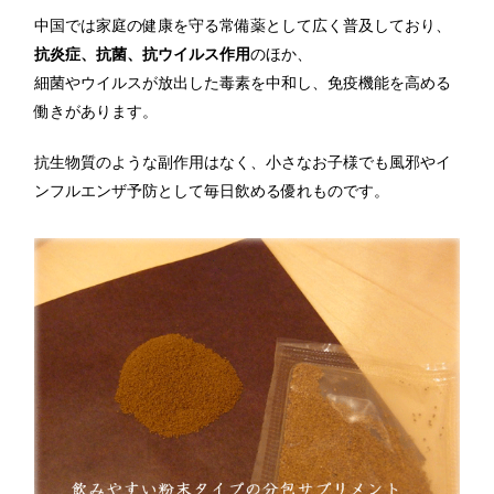
中国では家庭の健康を守る常備薬として広く普及しており、
抗炎症、抗菌、抗ウイルス作用
のほか、
細菌やウイルスが放出した毒素を中和し、免疫機能を高める
働きがあります。
抗生物質のような副作用はなく、小さなお子様でも風邪やイ
ンフルエンザ予防として毎日飲める優れものです。