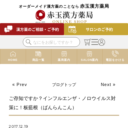
赤玉漢方薬局
オーダーメイド漢方薬のことなら
HOME
商品一覧
薬局案内
SALON案内
電話をかける
« Prev
Next »
ブログトップ
ご存知ですか？インフルエンザ・ノロウイルス対
策に！板藍根（ばんらんこん）
2017.12.19