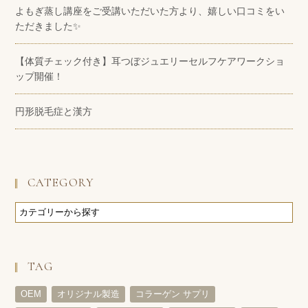
よもぎ蒸し講座をご受講いただいた方より、嬉しい口コミをい
ただきました✨
【体質チェック付き】耳つぼジュエリーセルフケアワークショ
ップ開催！
円形脱毛症と漢方
CATEGORY
TAG
OEM
オリジナル製造
コラーゲン サプリ