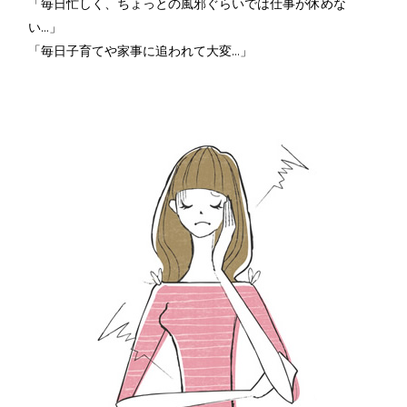
「毎日忙しく、ちょっとの風邪ぐらいでは仕事が休めな
い…」
「毎日子育てや家事に追われて大変…」