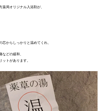
方薬局オリジナル入浴剤が、
の芯からしっかりと温めてくれ、
痛などの緩和、
リットがあります。