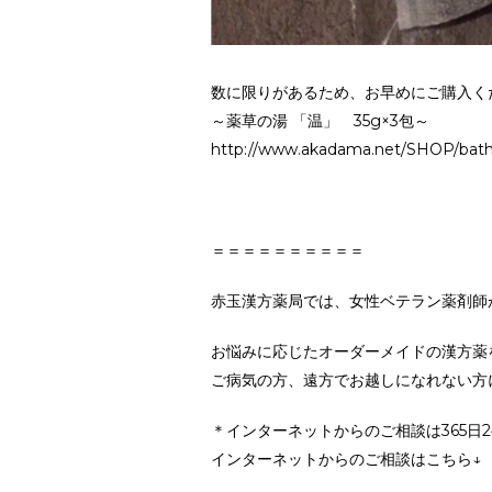
数に限りがあるため、お早めにご購入く
～薬草の湯 「温」 35g×3包～
http://www.akadama.net/SHOP/bath
＝＝＝＝＝＝＝＝＝＝
赤玉漢方薬局では、女性ベテラン薬剤師
お悩みに応じたオーダーメイドの漢方薬
ご病気の方、遠方でお越しになれない方
＊インターネットからのご相談は365日
インターネットからのご相談はこちら↓