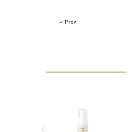
« Prev