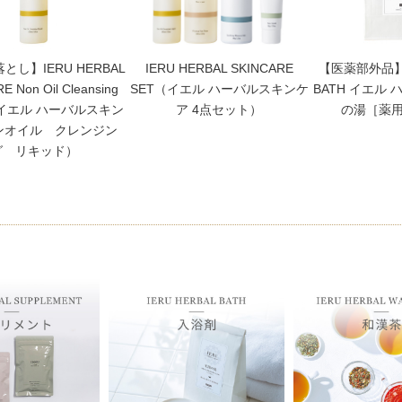
とし】IERU HERBAL
IERU HERBAL SKINCARE
【医薬部外品】I
E Non Oil Cleansing
SET（イエル ハーバルスキンケ
BATH イエル
d （イエル ハーバルスキン
ア 4点セット）
の湯［薬
ンオイル クレンジン
グ リキッド）