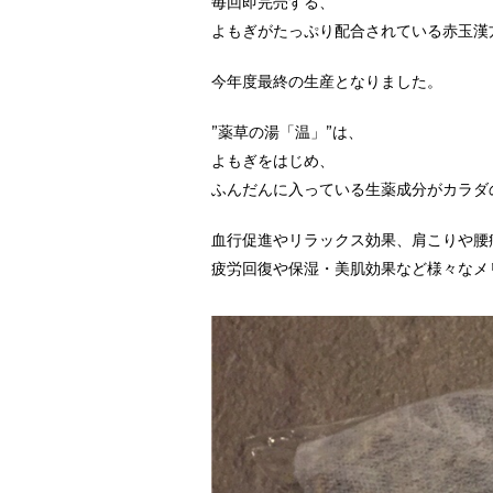
毎回即完売する、
よもぎがたっぷり配合されている赤玉漢
今年度最終の生産となりました。
”薬草の湯「温」”は、
よもぎをはじめ、
ふんだんに入っている生薬成分がカラダ
血行促進やリラックス効果、肩こりや腰
疲労回復や保湿・美肌効果など様々なメ