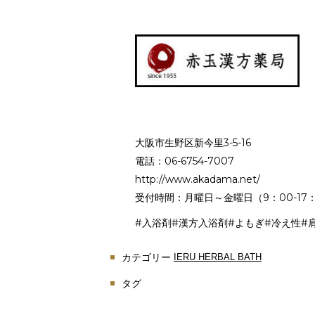
大阪市生野区新今里3-5-16
電話：06-6754-7007
http://www.akadama.net/
受付時間：月曜日～金曜日（9：00-17：
#入浴剤
#漢方入浴剤
#よもぎ
#冷え性
#
カテゴリー
IERU HERBAL BATH
タグ