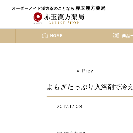
赤玉漢方薬局
オーダーメイド漢方薬のことなら
HOME
商品
« Prev
よもぎたっぷり入浴剤で冷
2017.12.08