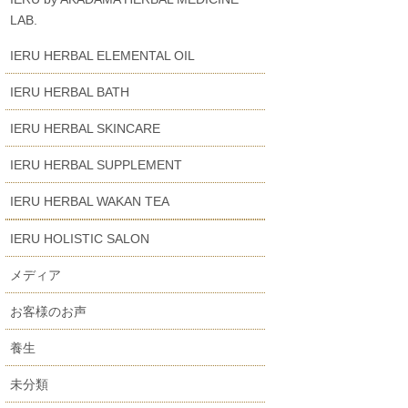
LAB.
IERU HERBAL ELEMENTAL OIL
IERU HERBAL BATH
IERU HERBAL SKINCARE
IERU HERBAL SUPPLEMENT
IERU HERBAL WAKAN TEA
IERU HOLISTIC SALON
メディア
お客様のお声
養生
未分類