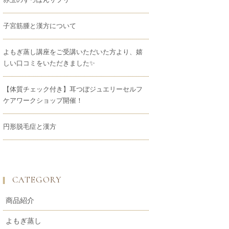
子宮筋腫と漢方について
よもぎ蒸し講座をご受講いただいた方より、嬉
しい口コミをいただきました✨
【体質チェック付き】耳つぼジュエリーセルフ
ケアワークショップ開催！
円形脱毛症と漢方
CATEGORY
商品紹介
よもぎ蒸し