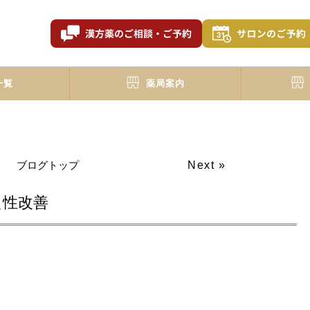
一覧
薬局案内
ブログトップ
Next »
え性改善