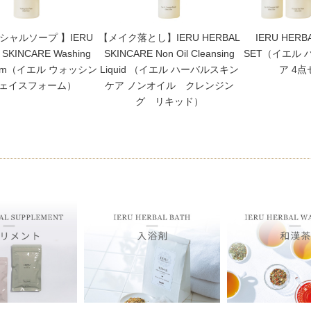
シャルソープ 】IERU
【メイク落とし】IERU HERBAL
IERU HERB
 SKINCARE Washing
SKINCARE Non Oil Cleansing
SET（イエル
Foam（イエル ウォッシン
Liquid （イエル ハーバルスキン
ア 4
フェイスフォーム）
ケア ノンオイル クレンジン
グ リキッド）