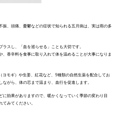
不振、頭痛、憂鬱などの症状で知られる五月病は、実は雨の多
プラスし、「血を巡らせる」ことも大切です。
や、香辛料を食事に取り入れて体を温めることが大事になりま
ウ（ヨモギ）や生姜、紅花など、9種類の自然生薬を配合してお
しながら、体の芯まで温まり、血行を促進します。
どに効果がありますので、暖かくなっていく季節の変わり目
れてみてください。