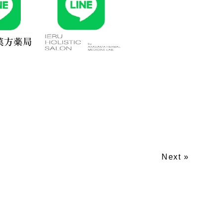
Next »