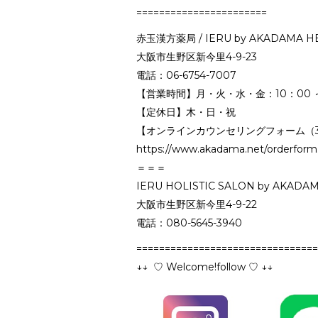
=======================
赤玉漢方薬局 / IERU by AKADAMA HE
大阪市生野区新今里4-9-23
電話：06-6754-7007
【営業時間】月・火・水・金：10：00 ～ 18
【定休日】木・日・祝
【オンラインカウンセリングフォーム（3
https://www.akadama.net/orderform
＝＝＝
IERU HOLISTIC SALON by AKADA
大阪市生野区新今里4-9-22
電話：080-5645-3940
================================
↓↓ ♡ Welcome!follow ♡ ↓↓