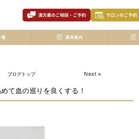
一覧
薬局案内
ブログトップ
Next »
温めて血の巡りを良くする！