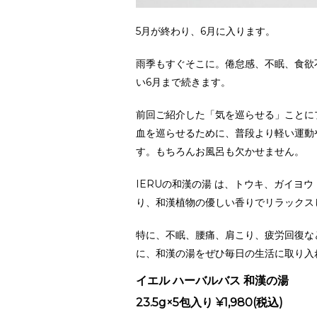
5月が終わり、6月に入ります。
雨季もすぐそこに。倦怠感、不眠、食欲
い6月まで続きます。
前回ご紹介した「気を巡らせる」ことに
血を巡らせるために、普段より軽い運動
す。もちろんお風呂も欠かせません。
IERUの和漢の湯 は、トウキ、ガイヨ
り、和漢植物の優しい香りでリラックス
特に、不眠、腰痛、肩こり、疲労回復な
に、和漢の湯をぜひ毎日の生活に取り入
イエル ハーバルバス 和漢の湯
23.5g×5包入り ¥1,980(税込)