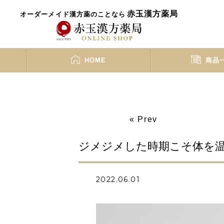
赤玉漢方薬局
オーダーメイド漢方薬のことなら
HOME
商品
« Prev
ジメジメした時期こそ体を
2022.06.01