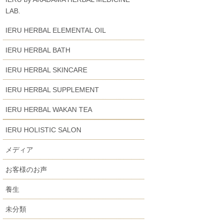
LAB.
IERU HERBAL ELEMENTAL OIL
IERU HERBAL BATH
IERU HERBAL SKINCARE
IERU HERBAL SUPPLEMENT
IERU HERBAL WAKAN TEA
IERU HOLISTIC SALON
メディア
お客様のお声
養生
未分類