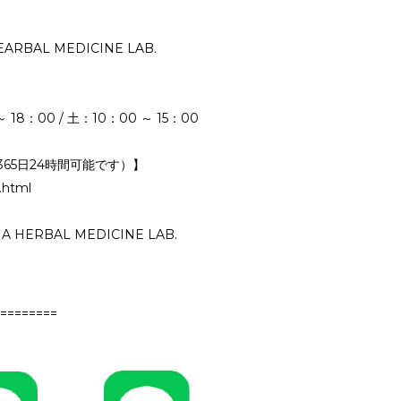
ARBAL MEDICINE LAB.
：00 / 土：10：00 ～ 15：00
65日24時間可能です）】
.html
MA HERBAL MEDICINE LAB.
========