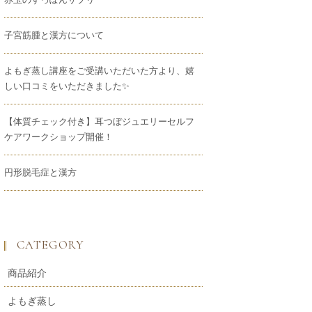
子宮筋腫と漢方について
よもぎ蒸し講座をご受講いただいた方より、嬉
しい口コミをいただきました✨
【体質チェック付き】耳つぼジュエリーセルフ
ケアワークショップ開催！
円形脱毛症と漢方
CATEGORY
商品紹介
よもぎ蒸し