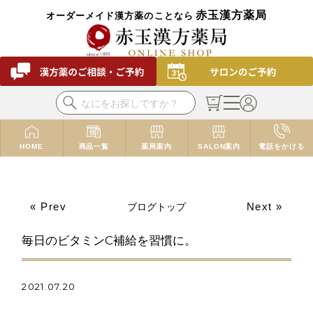
赤玉漢方薬局
オーダーメイド漢方薬のことなら
HOME
商品一覧
薬局案内
SALON案内
電話をかける
« Prev
Next »
ブログトップ
毎日のビタミンC補給を習慣に。
2021.07.20