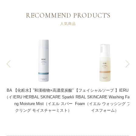
RECOMMEND PRODUCTS
人気商品
ERBA
【化粧水】”和漢植物×高濃度炭酸”
【フェイシャルソープ 】IERU HE
ream（イ
IERU HERBAL SKINCARE Sparkli
RBAL SKINCARE Washing Face
ーム）
ng Moisture Mist（イエル スパー
Foam（イエル ウォッシング フェ
クリング モイスチャーミスト）
イスフォーム）