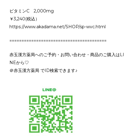
ビタミンC 2,000mg
￥3,240(税込）
https://www.akadama.net/SHOP/sp-wvc.html
========================================
赤玉漢方薬局へのご予約・お問い合わせ・商品のご購入はLI
NEから♡
＠赤玉漢方薬局 でID検索できます♪