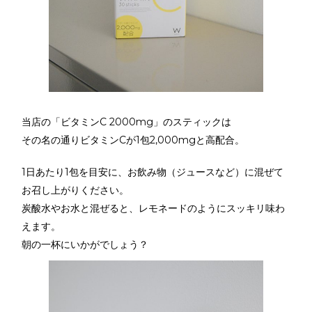
当店の「ビタミンC 2000mg」のスティックは
その名の通りビタミンCが1包2,000mgと高配合。
1日あたり1包を目安に、お飲み物（ジュースなど）に混ぜて
お召し上がりください。
炭酸水やお水と混ぜると、レモネードのようにスッキリ味わ
えます。
朝の一杯にいかがでしょう？