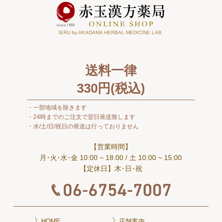
IERU by AKADAMA HERBAL MEDICINE LAB.
送料一律
330
円(税込)
一部地域を除きます
24時までのご注文で翌日発送致します
水/土/日/祝日の発送は行っておりません
【営業時間】
月･火･水･金 10:00 ~ 18:00
/ 土 10:00 ~ 15:00
【定休日】木･日･祝
HOME
店舗案内