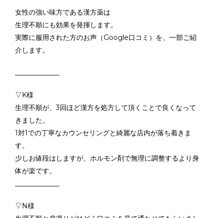
女性の強い味方である漢方薬は
生理不順にも効果を発揮します。
実際に服用された方のお声（Google口コミ）を、一部ご紹
介します。
_____________
▽K様
生理不順が、3回ほど漢方を処方して頂くことで良くなって
きました。
1対1での丁寧なカウンセリングと綺麗な店内が落ち着きま
す。
少しお値段はしますが、ホルモン剤で無理に調整するより身
体が楽です。
_____________
▽N様