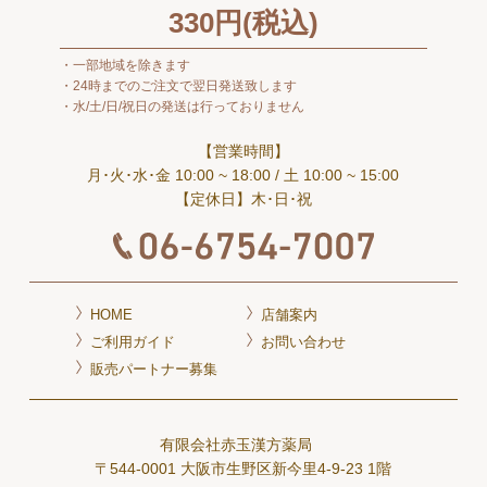
330
円(税込)
一部地域を除きます
24時までのご注文で翌日発送致します
水/土/日/祝日の発送は行っておりません
【営業時間】
月･火･水･金 10:00 ~ 18:00
/ 土 10:00 ~ 15:00
【定休日】木･日･祝
HOME
店舗案内
ご利用ガイド
お問い合わせ
販売パートナー募集
有限会社赤玉漢方薬局
〒544-0001 大阪市生野区新今里4-9-23 1階