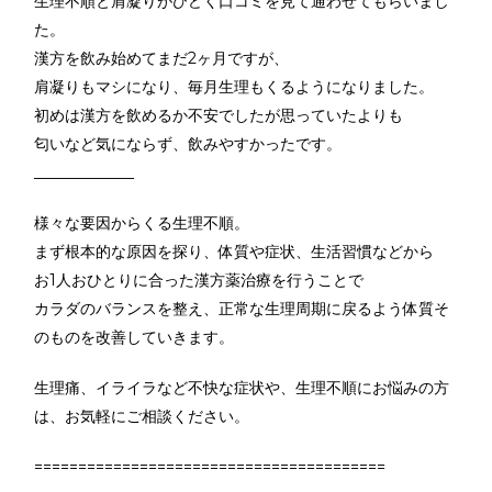
生理不順と肩凝りがひどく口コミを見て通わせてもらいまし
た。
漢方を飲み始めてまだ2ヶ月ですが、
肩凝りもマシになり、毎月生理もくるようになりました。
初めは漢方を飲めるか不安でしたが思っていたよりも
匂いなど気にならず、飲みやすかったです。
_____________
様々な要因からくる生理不順。
まず根本的な原因を探り、体質や症状、生活習慣などから
お1人おひとりに合った漢方薬治療を行うことで
カラダのバランスを整え、正常な生理周期に戻るよう体質そ
のものを改善していきます。
生理痛、イライラなど不快な症状や、生理不順にお悩みの方
は、お気軽にご相談ください。
========================================