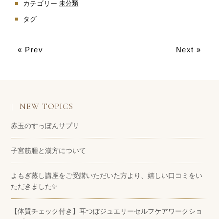
カテゴリー
未分類
タグ
« Prev
Next »
NEW TOPICS
赤玉のすっぽんサプリ
子宮筋腫と漢方について
よもぎ蒸し講座をご受講いただいた方より、嬉しい口コミをい
ただきました✨
【体質チェック付き】耳つぼジュエリーセルフケアワークショ