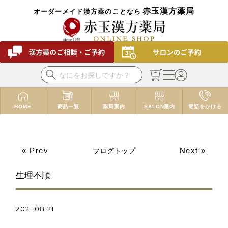
赤玉漢方薬局
オーダーメイド漢方薬のことなら
HOME
商品一覧
薬局案内
SALON案内
電話をかける
« Prev
Next »
ブログトップ
生理不順
2021.08.21