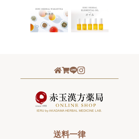
IERU by AKADAMA HERBAL MEDICINE LAB.
送料一律