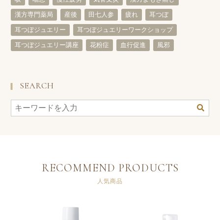
漢方専門薬局
産後
田七人参
疲れ
耳つぼ
耳つぼジュエリー
耳つぼジュエリーワークショップ
耳つぼジュエリー講座
花粉症
血行促進
風邪
SEARCH
RECOMMEND PRODUCTS
人気商品