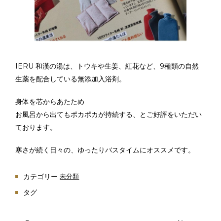
IERU 和漢の湯は、トウキや生姜、紅花など、9種類の自然
生薬を配合している無添加入浴剤。
身体を芯からあたため
お風呂から出てもポカポカが持続する、とご好評をいただい
ております。
寒さが続く日々の、ゆったりバスタイムにオススメです。
カテゴリー
未分類
タグ