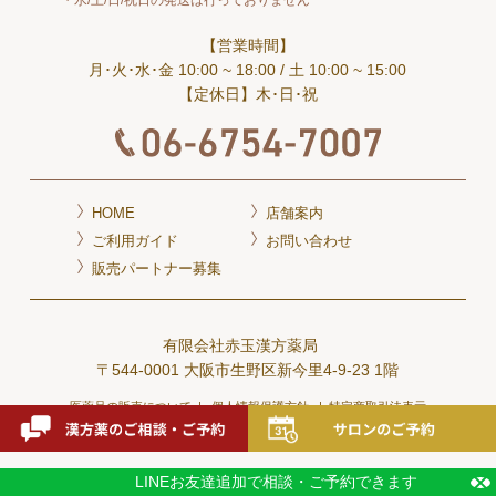
水/土/日/祝日の発送は行っておりません
【営業時間】
月･火･水･金 10:00 ~ 18:00
/ 土 10:00 ~ 15:00
【定休日】木･日･祝
HOME
店舗案内
ご利用ガイド
お問い合わせ
販売パートナー募集
有限会社赤玉漢方薬局
〒544-0001 大阪市生野区新今里4-9-23 1階
医薬品の販売について
個人情報保護方針
特定商取引法表示
LINEお友達追加
で相談・ご予約できます