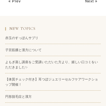
« Prev
Next »
NEW TOPICS
赤玉のすっぽんサプリ
子宮筋腫と漢方について
よもぎ蒸し講座をご受講いただいた方より、嬉しい口コミをい
ただきました✨
【体質チェック付き】耳つぼジュエリーセルフケアワークショ
ップ開催！
円形脱毛症と漢方