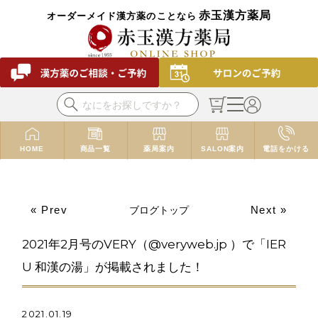
赤玉漢方薬局
オーダーメイド漢方薬のことなら
HOME
商品一覧
薬局案内
SALON案内
電話をかける
« Prev
Next »
ブログトップ
2021年2月号のVERY（@veryweb.jp ）で「IER
U 和漢の湯」が掲載されました！
2021.01.19