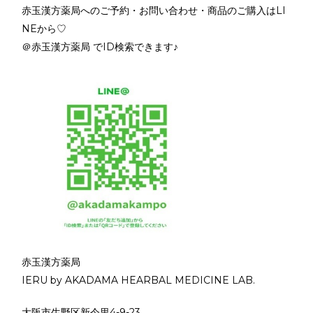
赤玉漢方薬局へのご予約・お問い合わせ・商品のご購入はLI
NEから♡
＠赤玉漢方薬局 でID検索できます♪
赤玉漢方薬局
IERU by AKADAMA HEARBAL MEDICINE LAB.
大阪市生野区新今里4-9-23