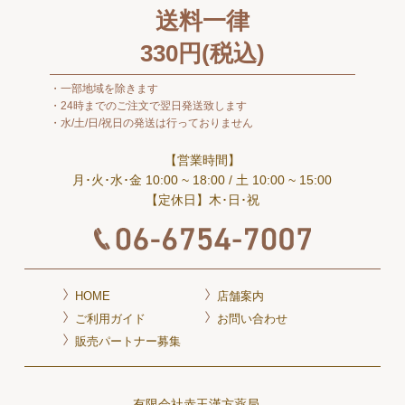
送料一律
330
円(税込)
一部地域を除きます
24時までのご注文で翌日発送致します
水/土/日/祝日の発送は行っておりません
【営業時間】
月･火･水･金 10:00 ~ 18:00
/ 土 10:00 ~ 15:00
【定休日】木･日･祝
HOME
店舗案内
ご利用ガイド
お問い合わせ
販売パートナー募集
有限会社赤玉漢方薬局