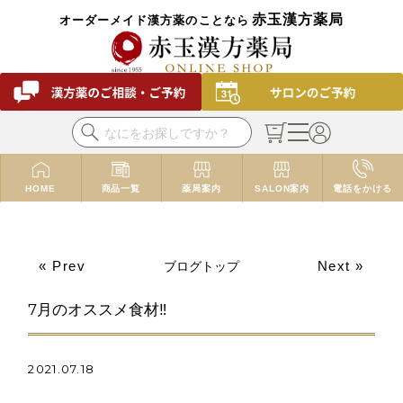
赤玉漢方薬局
オーダーメイド漢方薬のことなら
HOME
商品一覧
薬局案内
SALON案内
電話をかける
« Prev
Next »
ブログトップ
7月のオススメ食材‼
2021.07.18