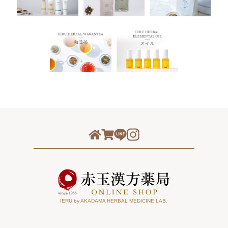
IERU by AKADAMA HERBAL MEDICINE LAB.