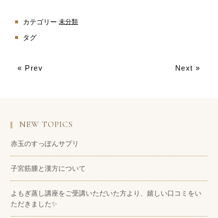
カテゴリー
未分類
タグ
« Prev
Next »
NEW TOPICS
赤玉のすっぽんサプリ
子宮筋腫と漢方について
よもぎ蒸し講座をご受講いただいた方より、嬉しい口コミをい
ただきました✨