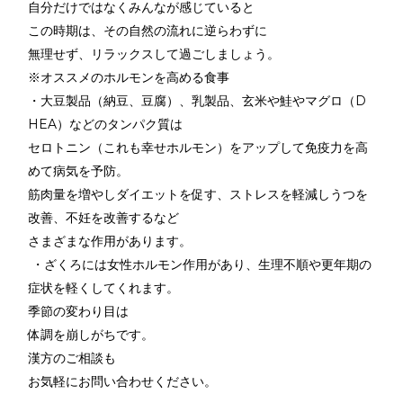
自分だけではなくみんなが感じていると
この時期は、その自然の流れに逆らわずに
無理せず、リラックスして過ごしましょう。
※オススメのホルモンを高める食事
・大豆製品（納豆、豆腐）、乳製品、玄米や鮭やマグロ（D
HEA）などのタンパク質は
セロトニン（これも幸せホルモン）をアップして免疫力を高
めて病気を予防。
筋肉量を増やしダイエットを促す、ストレスを軽減しうつを
改善、不妊を改善するなど
さまざまな作用があります。
・ざくろには女性ホルモン作用があり、生理不順や更年期の
症状を軽くしてくれます。
季節の変わり目は
体調を崩しがちです。
漢方のご相談も
お気軽にお問い合わせください。