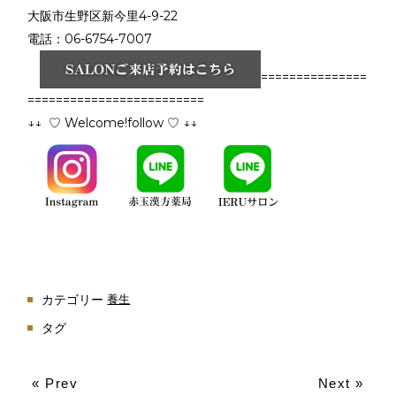
大阪市生野区新今里4-9-22
電話：06-6754-7007
===============
=========================
↓↓ ♡ Welcome!follow ♡ ↓↓
カテゴリー
養生
タグ
« Prev
Next »