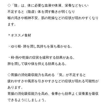
◇「陰」は、体に必要な血液や体液、栄養などをいい
不足すると（陰虚）体を潤す働きが弱くなり
喉の渇きや精神不安、肌の乾燥などの症状が現れやすくなり
ます。
＊オススメ食材
・ゆり根- 肺を潤し気持ちを落ち着かせる。
・柿-熱や乾燥の症状を緩和する効果がある。
肺を潤して咳や痰を抑える効果もある。
◇胃腸の消化吸収能力を高める 「気」が不足すると
疲れやすさや風邪を引きやすさなどの症状が現れる可能性が
あります。
胃腸の消化吸収能力を高め、食事から効率よく栄養素を吸収
できるようにしましょう。