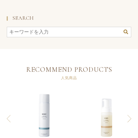
SEARCH
RECOMMEND PRODUCTS
人気商品