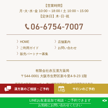
【営業時間】
月･火･水･金 10:00 ~ 18:00
/ 土 10:00 ~ 15:00
【定休日】木･日･祝
HOME
店舗案内
ご利用ガイド
お問い合わせ
販売パートナー募集
有限会社赤玉漢方薬局
〒544-0001 大阪市生野区新今里4-9-23 1階
医薬品の販売について
個人情報保護方針
特定商取引法表示
LINEお友達追加
で相談・ご予約できます
お気軽にお問い合わせください