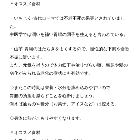
＊オススメ食材
・いちじく-古代ローマでは不老不死の果実とされていまし
た。
中医学では潤いを補い胃腸の調子を整えると言われている。
・山芋-胃腸のはたらきをよくするので、慢性的な下痢や食欲
不振に使います。
また、元気を補うので体力低下や治りづらい咳、頻尿や髪の
劣化がみられる老化の症状にも有効です。
◇またこの時期は栄養・水分を溜め込みやすいので
胃腸の負担を減らすことを心掛けましょう。
例えば油ものや糖分（お菓子、アイスなど）は控える。
◇身体に熱がこもりやすくなります。
＊オススメ食材