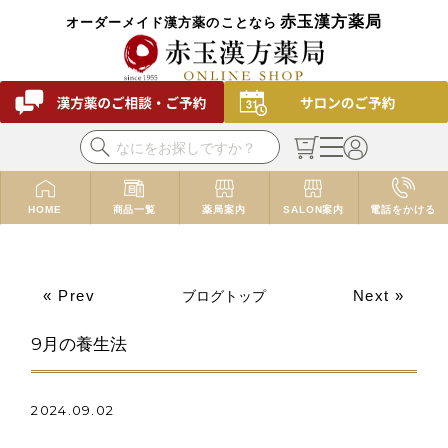
赤玉漢方薬局
オーダーメイド漢方薬のことなら
HOME
商品一覧
薬局案内
SALON案内
電話をかける
« Prev
Next »
ブログトップ
9月の養生法
2024.09.02