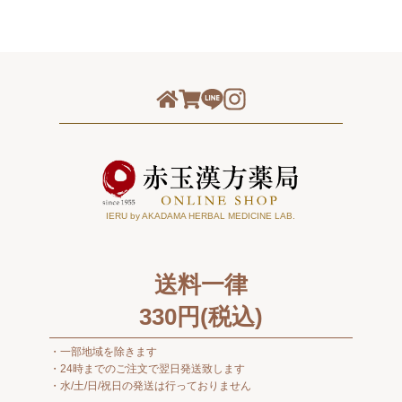
IERU by AKADAMA HERBAL MEDICINE LAB.
送料一律
330
円(税込)
一部地域を除きます
24時までのご注文で翌日発送致します
水/土/日/祝日の発送は行っておりません