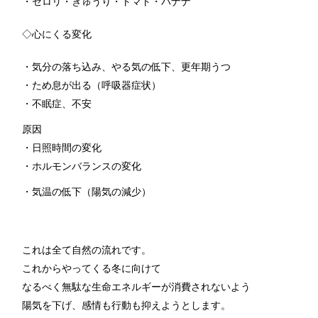
・セロリ・きゅうり・トマト・バナナ
◇心にくる変化
・気分の落ち込み、やる気の低下、更年期うつ
・ため息が出る（呼吸器症状）
・不眠症、不安
原因
・日照時間の変化
・ホルモンバランスの変化
・気温の低下（陽気の減少）
これは全て自然の流れです。
これからやってくる冬に向けて
なるべく無駄な生命エネルギーが消費されないよう
陽気を下げ、感情も行動も抑えようとします。