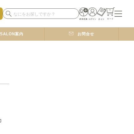
SALON案内
お問合せ
力