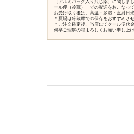
［アルミパック入り煎じ薬］に関しま
ール便（冷蔵）」での配送をおこなっ
お受け取り後は、高温・多湿・直射日
＊夏場は冷蔵庫での保存をおすすめさ
＊ご注文確定後、当店にてクール便代金
何卒ご理解の程よろしくお願い申し上