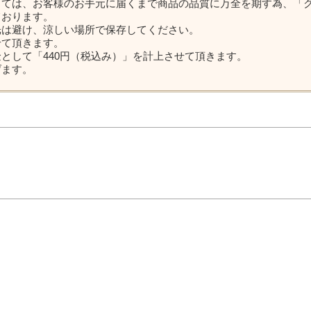
しては、お客様のお手元に届くまで商品の品質に万全を期す為、「
ております。
光は避け、涼しい場所で保存してください。
せて頂きます。
として「440円（税込み）」を計上させて頂きます。
げます。