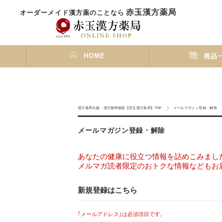
赤玉漢方薬局
オーダーメイド漢方薬のことなら
HOME
商品
漢方薬局大阪・漢方無料相談【赤玉漢方薬局】TOP
メールマガジン登録・解除
メールマガジン登録・解除
あなたの健康に役立つ情報を詰めこみまし
メルマガ読者限定のおトクな情報などもお
新規登録はこちら
｢メールアドレス｣は必須項目です。