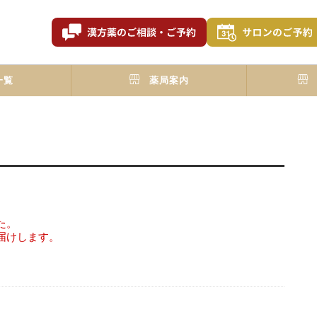
一覧
薬局案内
た。
届けします。