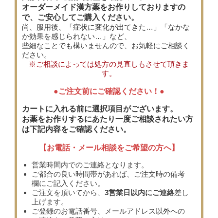
オーダーメイド漢方薬をお作りしておりますの
で、ご安心してご購入ください。
尚、服用後、「症状に変化が出てきた…」「なかな
か効果を感じられない…」など、
些細なことでも構いませんので、お気軽にご相談く
ださい。
※ご相談によっては処方の見直しもさせて頂きま
す。
●ご注文前にご確認ください！●
カートに入れる前に選択項目がございます。
お薬をお作りするにあたり一度ご相談されたい方
は下記内容をご確認ください。
【お電話・メール相談をご希望の方へ】
営業時間内でのご連絡となります。
ご都合の良い時間帯があれば、ご注文時の備考
欄にご記入ください。
ご注文を頂いてから、
3営業日以内にご連絡
差し
上げます。
ご登録のお電話番号、メールアドレス以外への