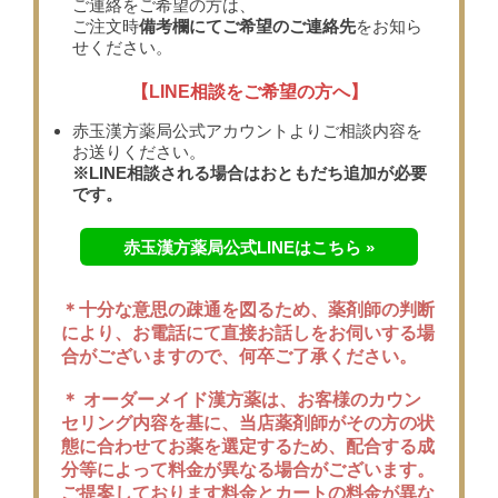
ご連絡をご希望の方は、
ご注文時
備考欄にてご希望のご連絡先
をお知ら
せください。
【LINE相談をご希望の方へ】
赤玉漢方薬局公式アカウントよりご相談内容を
お送りください。
※LINE相談される場合はおともだち追加が必要
です。
赤玉漢方薬局公式LINEはこちら »
＊十分な意思の疎通を図るため、薬剤師の判断
により、お電話にて直接お話しをお伺いする場
合がございますので、何卒ご了承ください。
＊ オーダーメイド漢方薬は、お客様のカウン
セリング内容を基に、当店薬剤師がその方の状
態に合わせてお薬を選定するため、配合する成
分等によって料金が異なる場合がございます。
ご提案しております料金とカートの料金が異な