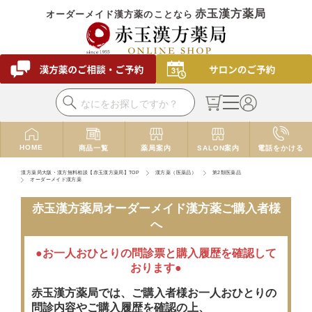
赤玉漢方薬局
オーダーメイド漢方薬のことなら
HOME
商品一覧
薬局案内
SALON案内
電話をかける
漢方薬局大阪・漢方無料相談【赤玉漢方薬局】TOP
漢方薬（医薬品）
第2類医薬品
オーダーメイド漢方薬
赤玉漢方薬局オーダーメイド漢方薬ご購入者様
へ
●お一人おひとりの問診票と購入履歴を確認して
おります●
赤玉漢方薬局では、ご購入者様お一人おひとりの
問診内容やご購入履歴を確認の上、