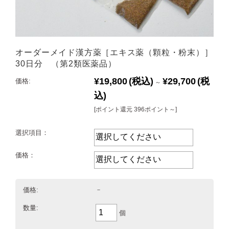
オーダーメイド漢方薬［エキス薬（顆粒・粉末）］
30日分 （第2類医薬品）
¥19,800
(税込)
¥29,700
(税
価格:
～
込)
[ポイント還元 396ポイント～]
選択項目：
価格：
価格:
－
数量:
個