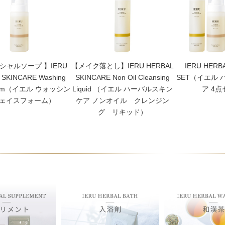
シャルソープ 】IERU
【メイク落とし】IERU HERBAL
IERU HERB
 SKINCARE Washing
SKINCARE Non Oil Cleansing
SET（イエル
Foam（イエル ウォッシン
Liquid （イエル ハーバルスキン
ア 4
フェイスフォーム）
ケア ノンオイル クレンジン
グ リキッド）