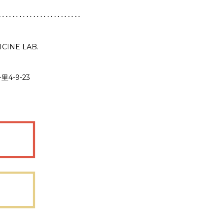
‥‥‥‥‥‥‥‥‥‥‥‥
CINE LAB.
里4-9-23