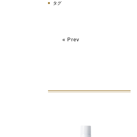
タグ
« Prev