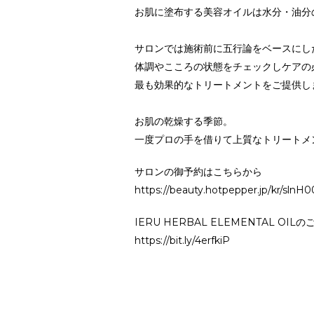
お肌に塗布する美容オイルは水分・油分
サロンでは施術前に五行論をベースにし
体調やこころの状態をチェックしケアの
最も効果的なトリートメントをご提供し
お肌の乾燥する季節。
一度プロの手を借りて上質なトリートメ
サロンの御予約はこちらから
https://beauty.hotpepper.jp/kr/slnH
IERU HERBAL ELEMENTAL OI
https://bit.ly/4erfkiP