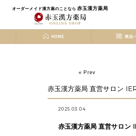
赤玉漢方薬局
オーダーメイド漢方薬のことなら
HOME
商品
« Prev
赤玉漢方薬局 直営サロン IERU 
2025.03.04
赤玉漢方薬局 直営サロン IER