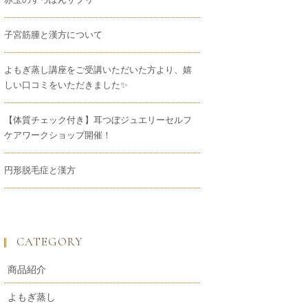
子宮筋腫と漢方について
よもぎ蒸し講座をご受講いただいた方より、嬉
しい口コミをいただきました✨
【体質チェック付き】耳つぼジュエリーセルフ
ケアワークショップ開催！
円形脱毛症と漢方
CATEGORY
商品紹介
よもぎ蒸し