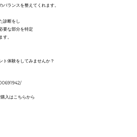
のバランスを整えてくれます。
た診断をし
必要な部分を特定
ます。
ント体験をしてみませんか？
000691942/
Lのご購入はこちらから