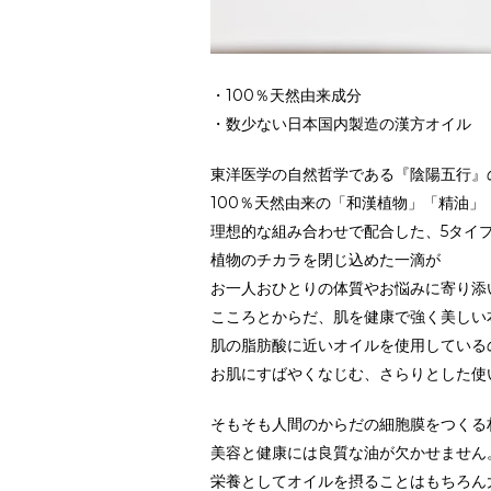
・100％天然由来成分
・数少ない日本国内製造の漢方オイル
東洋医学の自然哲学である『陰陽五行』
100％天然由来の「和漢植物」「精油
理想的な組み合わせで配合した、5タイ
植物のチカラを閉じ込めた一滴が
お一人おひとりの体質やお悩みに寄り添
こころとからだ、肌を健康で強く美しい
肌の脂肪酸に近いオイルを使用している
お肌にすばやくなじむ、さらりとした使
そもそも人間のからだの細胞膜をつくる
美容と健康には良質な油が欠かせません
栄養としてオイルを摂ることはもちろん