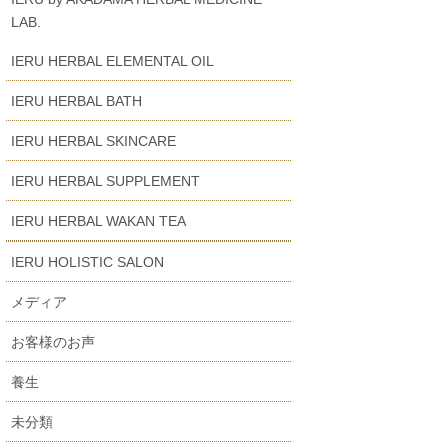
LAB.
IERU HERBAL ELEMENTAL OIL
IERU HERBAL BATH
IERU HERBAL SKINCARE
IERU HERBAL SUPPLEMENT
IERU HERBAL WAKAN TEA
IERU HOLISTIC SALON
メディア
お客様のお声
養生
未分類