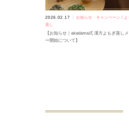
/
2026.02.17
お知らせ・キャンペーン
よ
蒸し
【お知らせ｜akadama式 漢方よもぎ蒸し
ー開始について】