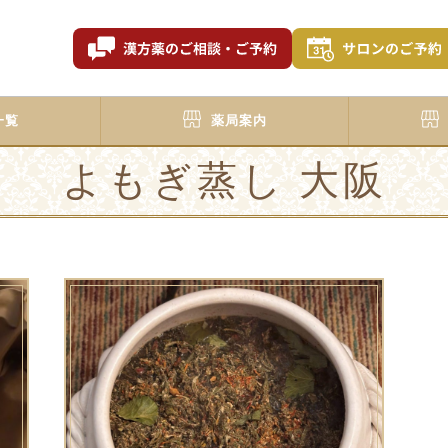
一覧
薬局案内
よもぎ蒸し 大阪