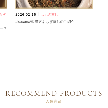
もぎ
2026.02.15
よもぎ蒸し
akadama式 漢方よもぎ蒸しのご紹介
メニュ
RECOMMEND PRODUCTS
人気商品