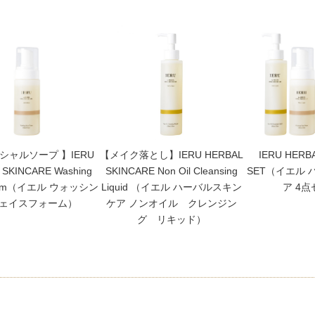
シャルソープ 】IERU
【メイク落とし】IERU HERBAL
IERU HERB
 SKINCARE Washing
SKINCARE Non Oil Cleansing
SET（イエル
Foam（イエル ウォッシン
Liquid （イエル ハーバルスキン
ア 4
フェイスフォーム）
ケア ノンオイル クレンジン
グ リキッド）