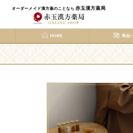
赤玉漢方薬局
オーダーメイド漢方薬のことなら
HOME
商品