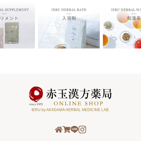
IERU by AKADAMA HERBAL MEDICINE LAB.