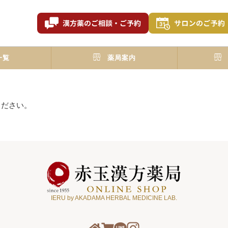
一覧
薬局案内
ください。
IERU by AKADAMA HERBAL MEDICINE LAB.