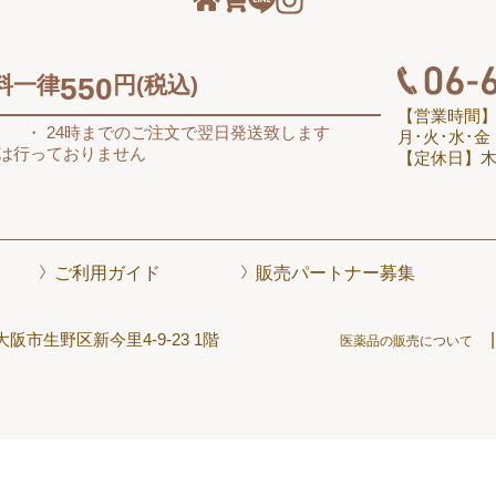
料一律
550
円(税込)
【営業時間
す
24時までのご注文で翌日発送致します
月･火･水･金 10
送は行っておりません
【定休日】木
ご利用ガイド
販売パートナー募集
1 大阪市生野区新今里4-9-23 1階
医薬品の販売について