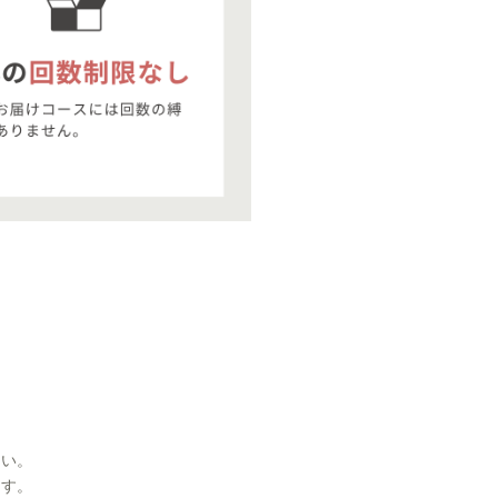
さい。
ます。