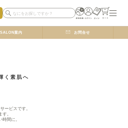
SALON案内
お問合せ
も輝く素肌へ
なサービスです。
ます。
い時間に。