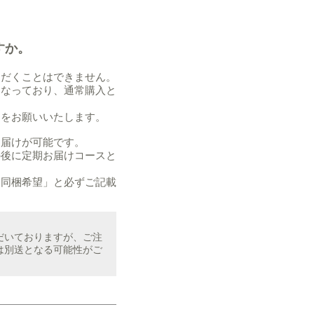
すか。
ただくことはできません。
となっており、通常購入と
きをお願いいたします。
お届けが可能です。
の後に定期お届けコースと
に同梱希望」と必ずご記載
だいておりますが、ご注
は別送となる可能性がご