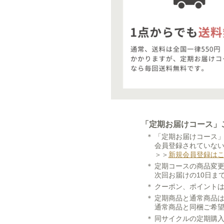
「定期お届けコース」
「定期お届けコース
会員登録されていな
＞＞
新規会員登録は
定期コースの商品変
次回お届けの10日ま
クーポン、ポイント
定期商品と通常商品
通常商品と同梱ご希
同サイクルの定期購