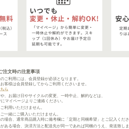
ご注文時の注意事項
」のご利用には、会員登録が必須となります。
いお客様は会員登録してからご利用くださいませ。
こちら
更や、お届け日やサイクルの変更、一時中止、解約などは、
でにマイページよりご連絡ください。
はご利用いただけません。
はご一緒にご購入いただけません。
望の場合、通常商品購入時に備考欄に「定期と同梱希望」とご記入くだ
入がある場合、決済方法と配送先が同一であれば同梱のうえ、発送致し