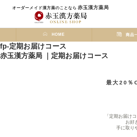
赤玉漢方薬局
オーダーメイド漢方薬のことなら
HOME
商品
fp-定期お届けコース
赤玉漢方薬局 ｜定期お届けコース
最⼤20％
「定期お届けコ
お好
⼿に取り