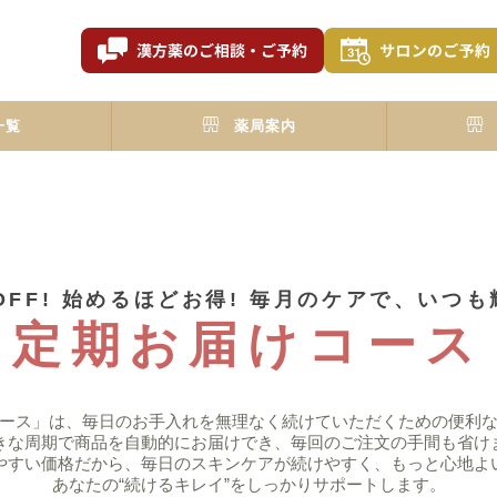
一覧
薬局案内
OFF! 始めるほどお得! 毎⽉のケアで、いつ
定期お届けコース
ース」は、毎⽇のお⼿⼊れを無理なく続けていただくための便利
きな周期で商品を⾃動的にお届けでき、毎回のご注⽂の⼿間も省け
やすい価格だから、毎⽇のスキンケアが続けやすく、もっと⼼地よ
あなたの“続けるキレイ”をしっかりサポートします。