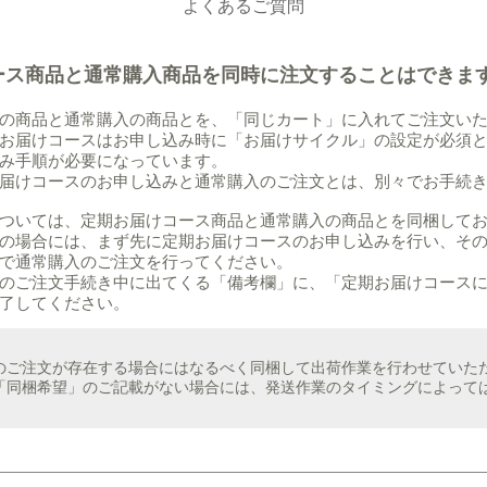
よくあるご質問
ース商品と通常購入商品を同時に注文することはできま
の商品と通常購入の商品とを、「同じカート」に入れてご注文い
お届けコースはお申し込み時に「お届けサイクル」の設定が必須
み手順が必要になっています。
届けコースのお申し込みと通常購入のご注文とは、別々でお手続
ついては、定期お届けコース商品と通常購入の商品とを同梱して
の場合には、まず先に定期お届けコースのお申し込みを行い、そ
で通常購入のご注文を行ってください。
のご注文手続き中に出てくる「備考欄」に、「定期お届けコース
了してください。
のご注文が存在する場合にはなるべく同梱して出荷作業を行わせていた
「同梱希望」のご記載がない場合には、発送作業のタイミングによって