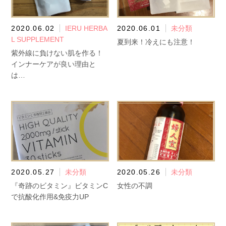
2020.06.02
IERU HERBA
2020.06.01
未分類
L SUPPLEMENT
夏到来！冷えにも注意！
紫外線に負けない肌を作る！
インナーケアが良い理由と
は…
2020.05.27
未分類
2020.05.26
未分類
『奇跡のビタミン』ビタミンC
女性の不調
で抗酸化作用&免疫力UP