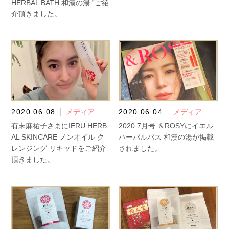
HERBAL BATH 和漢の湯 ”ご紹
介頂きました。
2020.06.08
メディア
2020.06.04
メディア
有末麻祐子さまにIERU HERB
2020.7月号 ＆ROSYにイエル
AL SKINCARE ノンオイル ク
ハーバルバス 和漢の湯が掲載
レンジング リキッドをご紹介
されました。
頂きました。