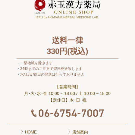
IERU by AKADAMA HERBAL MEDICINE LAB.
送料一律
330
円(税込)
一部地域を除きます
24時までのご注文で翌日発送致します
水/土/日/祝日の発送は行っておりません
【営業時間】
月･火･水･金 10:00 ~ 18:00
/ 土 10:00 ~ 15:00
【定休日】木･日･祝
HOME
店舗案内