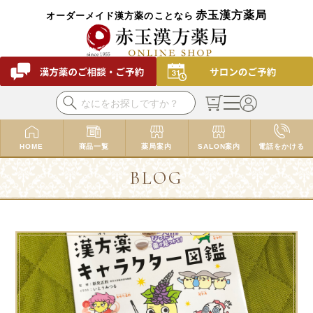
赤玉漢方薬局
オーダーメイド漢方薬のことなら
HOME
商品一覧
薬局案内
SALON案内
電話をかける
BLOG