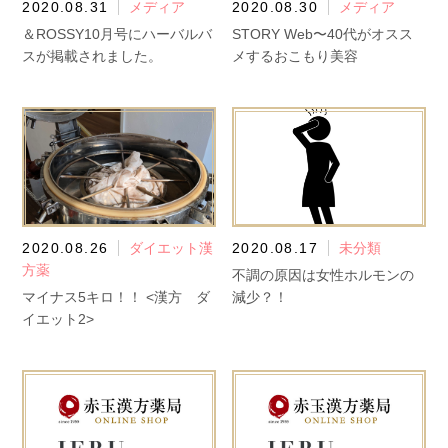
2020.08.31
メディア
2020.08.30
メディア
＆ROSSY10月号にハーバルバ
STORY Web〜40代がオスス
スが掲載されました。
メするおこもり美容
2020.08.26
ダイエット漢
2020.08.17
未分類
方薬
不調の原因は女性ホルモンの
マイナス5キロ！！ <漢方 ダ
減少？！
イエット2>