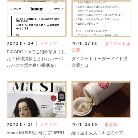
2020.07.09
メディア
2020.07.06
ダイエット漢
方薬
FIGARO・jpでご紹介頂きまし
た！雑誌掲載もされたハーバ
ダイエットオーダーメイド漢
ルバスで質の良い睡眠を♪
方薬とは
2020.07.01
メディア
2020.06.09
未分類
otona MUSE8月号にて” IERU
繰り返す大人ニキビのケア