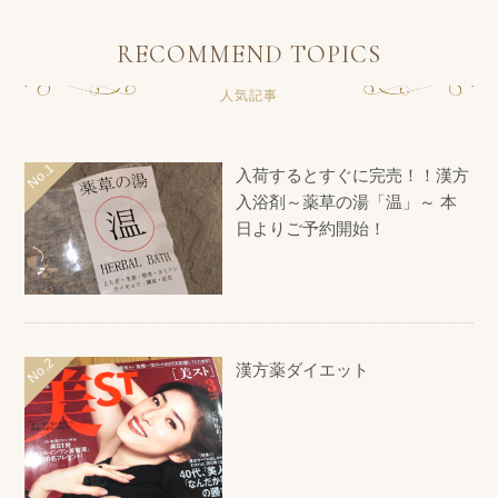
RECOMMEND TOPICS
人気記事
入荷するとすぐに完売！！漢方
入浴剤～薬草の湯「温」～ 本
日よりご予約開始！
漢方薬ダイエット