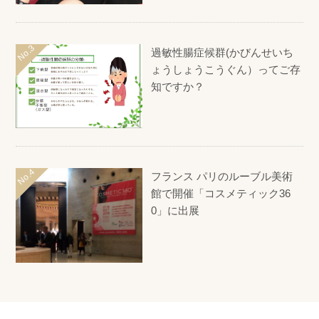
過敏性腸症候群(かびんせいち
ょうしょうこうぐん）ってご存
知ですか？
フランス パリのルーブル美術
館で開催「コスメティック36
0」に出展